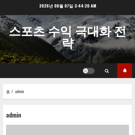
본
2026년 08월 07일
3:44:21 AM
문
으
스포츠 수익 극대화 전
로
건
략
너
뛰
기
홈
admin
admin